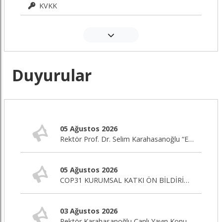
KVKK
Duyurular
05 Ağustos 2026
Rektör Prof. Dr. Selim Karahasanoğlu “Eğitim Editörü” Programına Canlı Yayın Konuğu Oluyor
05 Ağustos 2026
COP31 KURUMSAL KATKI ÖN BİLDİRİM ÇAĞRISI
03 Ağustos 2026
Rektör Karahasanoğlu Canlı Yayın Konuğu