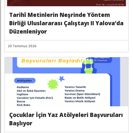
Tarihî Metinlerin Neşrinde Yöntem
Birliği Uluslararası Çalıştayı II Yalova’da
Düzenleniyor
20 Temmuz 2026
Çocuklar İçin Yaz Atölyeleri Başvuruları
Başlıyor