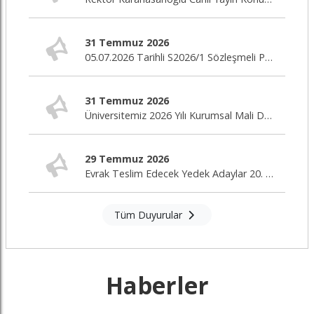
31 Temmuz 2026
05.07.2026 Tarihli S2026/1 Sözleşmeli Personel Alım İlanı Nihai Değerlendirme Sonuçları
31 Temmuz 2026
Üniversitemiz 2026 Yılı Kurumsal Mali Durum ve Beklentiler Raporu Yayımlandı
29 Temmuz 2026
Evrak Teslim Edecek Yedek Adaylar 20. Duyuru / 01.12.2025 Tarihli Sözleşmeli Personel Alım İlanı (2025/3)
Tüm Duyurular
Haberler