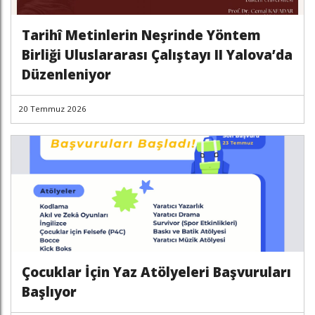
Tarihî Metinlerin Neşrinde Yöntem
Birliği Uluslararası Çalıştayı II Yalova’da
Düzenleniyor
20 Temmuz 2026
Çocuklar İçin Yaz Atölyeleri Başvuruları
Başlıyor