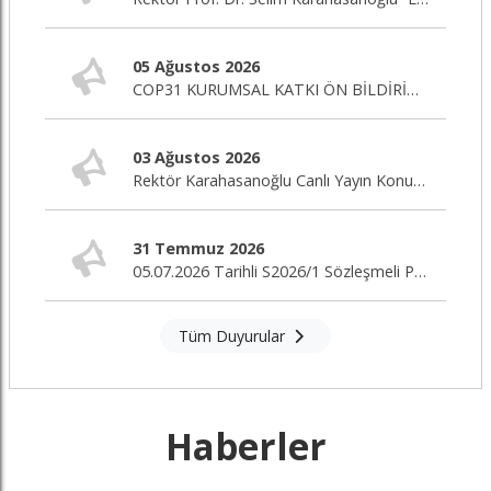
05 Ağustos 2026
COP31 KURUMSAL KATKI ÖN BİLDİRİM ÇAĞRISI
03 Ağustos 2026
Rektör Karahasanoğlu Canlı Yayın Konuğu
31 Temmuz 2026
05.07.2026 Tarihli S2026/1 Sözleşmeli Personel Alım İlanı Nihai Değerlendirme Sonuçları
Tüm Duyurular
Haberler