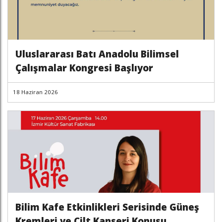
Uluslararası Batı Anadolu Bilimsel
Çalışmalar Kongresi Başlıyor
18 Haziran 2026
Bilim Kafe Etkinlikleri Serisinde Güneş
Kremleri ve Cilt Kanseri Konusu