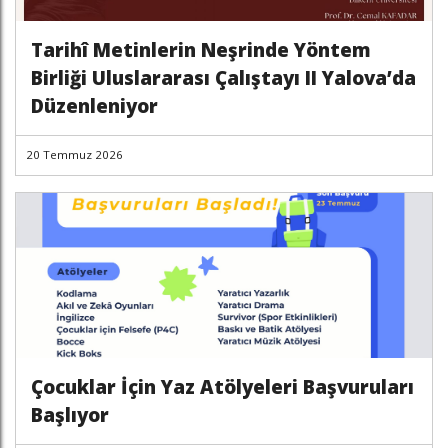
Tarihî Metinlerin Neşrinde Yöntem
Birliği Uluslararası Çalıştayı II Yalova’da
Düzenleniyor
20 Temmuz 2026
Çocuklar İçin Yaz Atölyeleri Başvuruları
Başlıyor