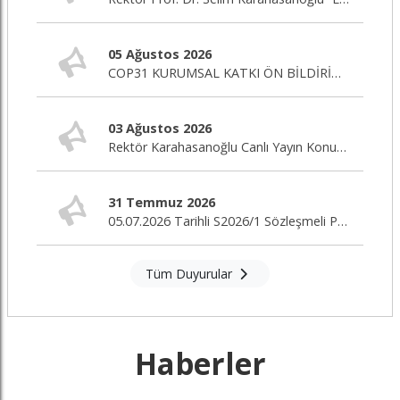
05 Ağustos 2026
COP31 KURUMSAL KATKI ÖN BİLDİRİM ÇAĞRISI
03 Ağustos 2026
Rektör Karahasanoğlu Canlı Yayın Konuğu
31 Temmuz 2026
05.07.2026 Tarihli S2026/1 Sözleşmeli Personel Alım İlanı Nihai Değerlendirme Sonuçları
Tüm Duyurular
Haberler