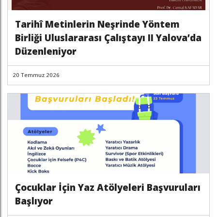
Tarihî Metinlerin Neşrinde Yöntem
Birliği Uluslararası Çalıştayı II Yalova’da
Düzenleniyor
20 Temmuz 2026
Çocuklar İçin Yaz Atölyeleri Başvuruları
Başlıyor