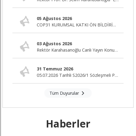
05 Ağustos 2026
COP31 KURUMSAL KATKI ÖN BİLDİRİM ÇAĞRISI
03 Ağustos 2026
Rektör Karahasanoğlu Canlı Yayın Konuğu
31 Temmuz 2026
05.07.2026 Tarihli S2026/1 Sözleşmeli Personel Alım İlanı Nihai Değerlendirme Sonuçları
Tüm Duyurular
Haberler