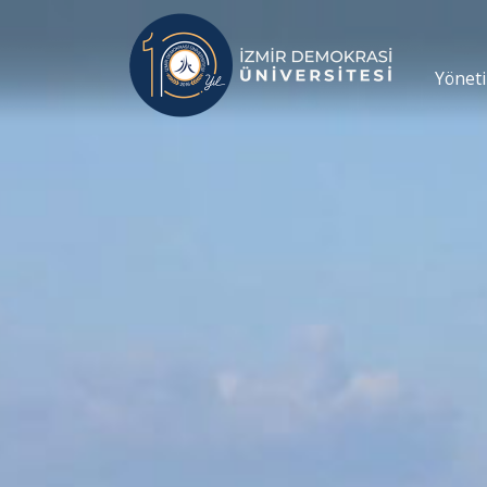
Yönet