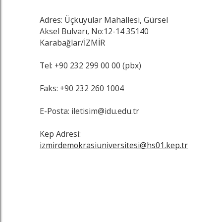
Adres: Üçkuyular Mahallesi, Gürsel
Aksel Bulvarı, No:12-14 35140
Karabağlar/İZMİR
Tel: +90 232 299 00 00 (pbx)
Faks: +90 232 260 1004
E-Posta: iletisim@idu.edu.tr
Kep Adresi:
izmirdemokrasiuniversitesi@hs01.kep.tr