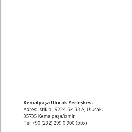
Kemalpaşa Ulucak Yerleşkesi
Adres: İstiklal, 9224. Sk. 33 A, Ulucak,
35735 Kemalpaşa/İzmir
Tel: +90 (232) 299 0 900 (pbx)