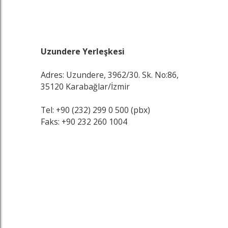
Uzundere Yerleşkesi
Adres: Uzundere, 3962/30. Sk. No:86,
35120 Karabağlar/İzmir
Tel: +90 (232) 299 0 500 (pbx)
Faks: +90 232 260 1004