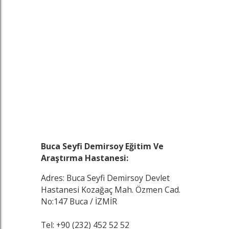
Buca Seyfi Demirsoy Eğitim Ve
Araştırma Hastanesi:
Adres: Buca Seyfi Demirsoy Devlet
Hastanesi Kozağaç Mah. Özmen Cad.
No:147 Buca / İZMİR
Tel: +90 (232) 452 52 52