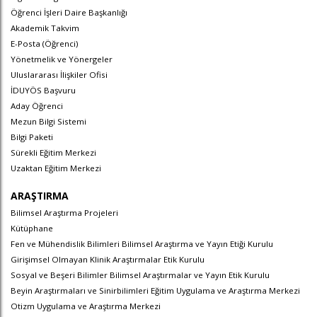
Öğrenci İşleri Daire Başkanlığı
Akademik Takvim
E-Posta (Öğrenci)
Yönetmelik ve Yönergeler
Uluslararası İlişkiler Ofisi
İDUYÖS Başvuru
Aday Öğrenci
Mezun Bilgi Sistemi
Bilgi Paketi
Sürekli Eğitim Merkezi
Uzaktan Eğitim Merkezi
ARAŞTIRMA
Bilimsel Araştırma Projeleri
Kütüphane
Fen ve Mühendislik Bilimleri Bilimsel Araştırma ve Yayın Etiği Kurulu
Girişimsel Olmayan Klinik Araştırmalar Etik Kurulu
Sosyal ve Beşeri Bilimler Bilimsel Araştırmalar ve Yayın Etik Kurulu
Beyin Araştırmaları ve Sinirbilimleri Eğitim Uygulama ve Araştırma Merkezi
Otizm Uygulama ve Araştırma Merkezi