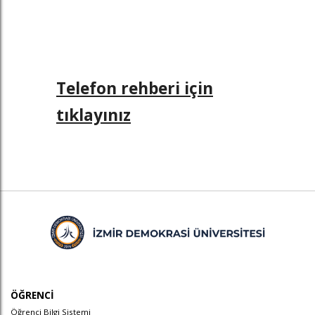
Telefon rehberi için
tıklayınız
ÖĞRENCİ
Öğrenci Bilgi Sistemi