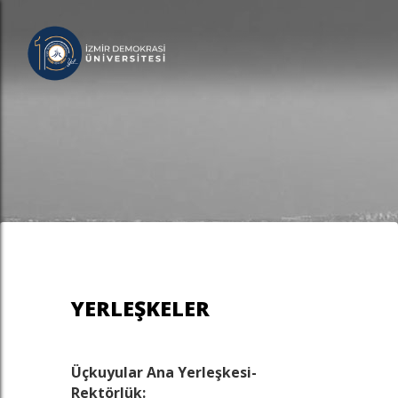
YERLEŞKELER
Üçkuyular Ana Yerleşkesi-
Rektörlük: