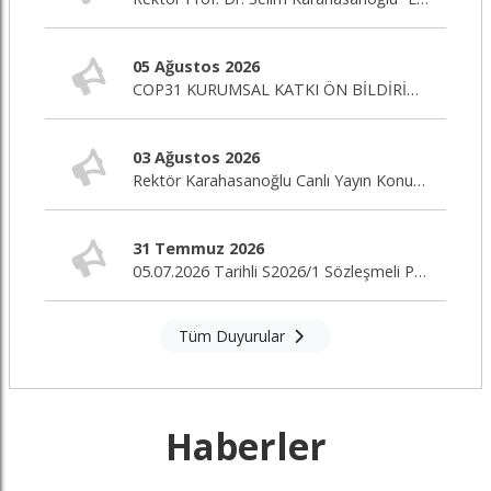
05 Ağustos 2026
COP31 KURUMSAL KATKI ÖN BİLDİRİM ÇAĞRISI
03 Ağustos 2026
Rektör Karahasanoğlu Canlı Yayın Konuğu
31 Temmuz 2026
05.07.2026 Tarihli S2026/1 Sözleşmeli Personel Alım İlanı Nihai Değerlendirme Sonuçları
Tüm Duyurular
Haberler