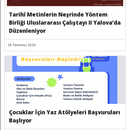
Tarihî Metinlerin Neşrinde Yöntem
Birliği Uluslararası Çalıştayı II Yalova’da
Düzenleniyor
20 Temmuz 2026
Çocuklar İçin Yaz Atölyeleri Başvuruları
Başlıyor