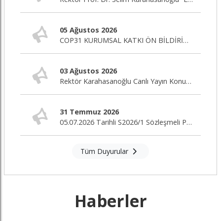
05 Ağustos 2026
COP31 KURUMSAL KATKI ÖN BİLDİRİM ÇAĞRISI
03 Ağustos 2026
Rektör Karahasanoğlu Canlı Yayın Konuğu
31 Temmuz 2026
05.07.2026 Tarihli S2026/1 Sözleşmeli Personel Alım İlanı Nihai Değerlendirme Sonuçları
Tüm Duyurular
Haberler