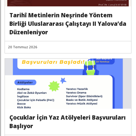
Tarihî Metinlerin Neşrinde Yöntem
Birliği Uluslararası Çalıştayı II Yalova’da
Düzenleniyor
20 Temmuz 2026
Çocuklar İçin Yaz Atölyeleri Başvuruları
Başlıyor