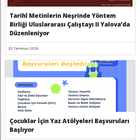
Tarihî Metinlerin Neşrinde Yöntem
Birliği Uluslararası Çalıştayı II Yalova’da
Düzenleniyor
20 Temmuz 2026
Çocuklar İçin Yaz Atölyeleri Başvuruları
Başlıyor