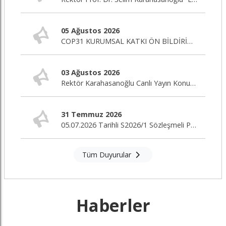
05 Ağustos 2026
COP31 KURUMSAL KATKI ÖN BİLDİRİM ÇAĞRISI
03 Ağustos 2026
Rektör Karahasanoğlu Canlı Yayın Konuğu
31 Temmuz 2026
05.07.2026 Tarihli S2026/1 Sözleşmeli Personel Alım İlanı Nihai Değerlendirme Sonuçları
Tüm Duyurular
Haberler