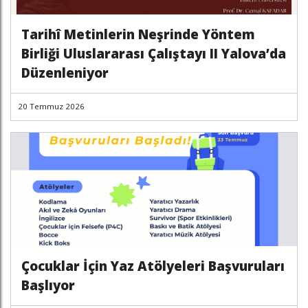
Tarihî Metinlerin Neşrinde Yöntem
Birliği Uluslararası Çalıştayı II Yalova’da
Düzenleniyor
20 Temmuz 2026
Çocuklar İçin Yaz Atölyeleri Başvuruları
Başlıyor