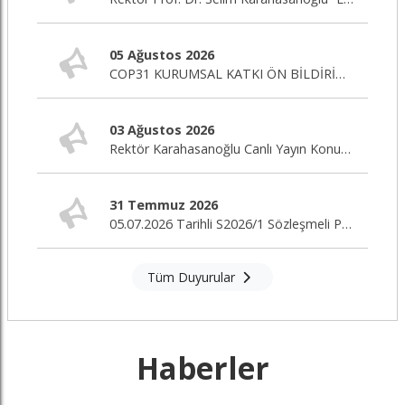
05 Ağustos 2026
COP31 KURUMSAL KATKI ÖN BİLDİRİM ÇAĞRISI
03 Ağustos 2026
Rektör Karahasanoğlu Canlı Yayın Konuğu
31 Temmuz 2026
05.07.2026 Tarihli S2026/1 Sözleşmeli Personel Alım İlanı Nihai Değerlendirme Sonuçları
Tüm Duyurular
Haberler