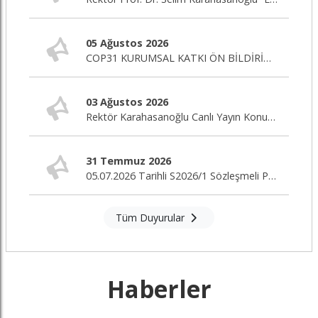
05 Ağustos 2026
COP31 KURUMSAL KATKI ÖN BİLDİRİM ÇAĞRISI
03 Ağustos 2026
Rektör Karahasanoğlu Canlı Yayın Konuğu
31 Temmuz 2026
05.07.2026 Tarihli S2026/1 Sözleşmeli Personel Alım İlanı Nihai Değerlendirme Sonuçları
Tüm Duyurular
Haberler