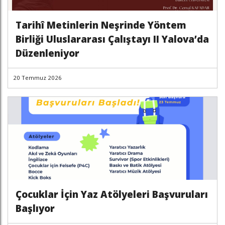
Tarihî Metinlerin Neşrinde Yöntem
Birliği Uluslararası Çalıştayı II Yalova’da
Düzenleniyor
20 Temmuz 2026
Çocuklar İçin Yaz Atölyeleri Başvuruları
Başlıyor