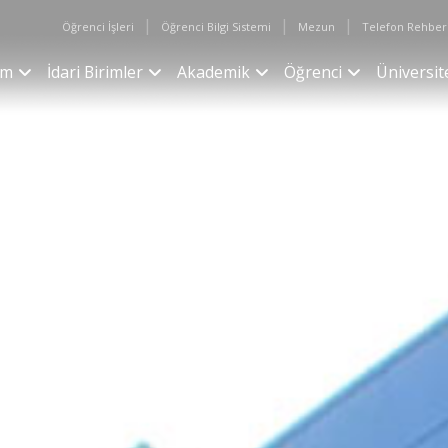
|
|
|
Öğrenci İşleri
Öğrenci Bilgi Sistemi
Mezun
Telefon Rehber
im
İdari Birimler
Akademik
Öğrenci
Üniversit