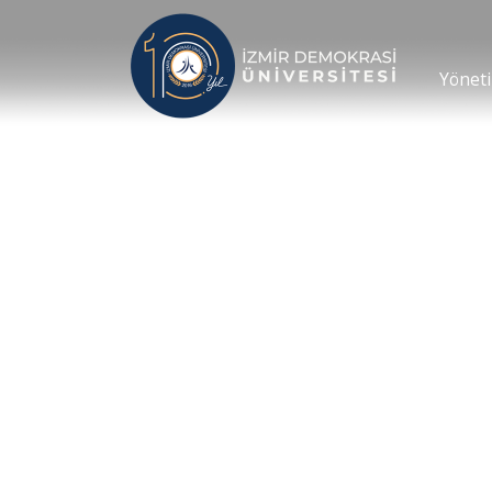
Yönet