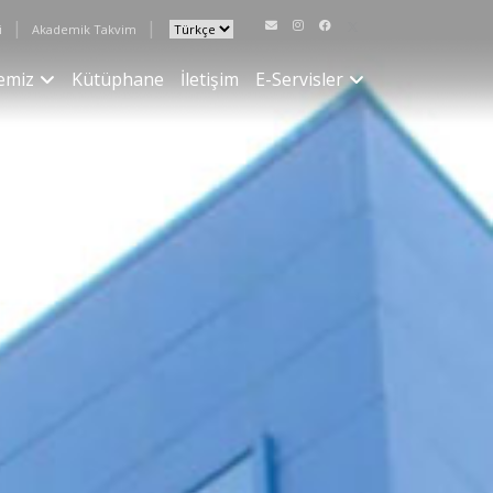
|
|
i
Akademik Takvim
emiz
Kütüphane
İletişim
E-Servisler