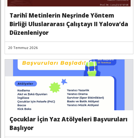
Tarihî Metinlerin Neşrinde Yöntem
Birliği Uluslararası Çalıştayı II Yalova’da
Düzenleniyor
20 Temmuz 2026
Çocuklar İçin Yaz Atölyeleri Başvuruları
Başlıyor