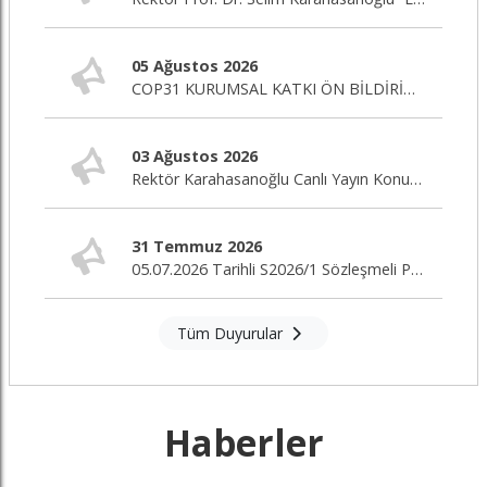
05 Ağustos 2026
COP31 KURUMSAL KATKI ÖN BİLDİRİM ÇAĞRISI
03 Ağustos 2026
Rektör Karahasanoğlu Canlı Yayın Konuğu
31 Temmuz 2026
05.07.2026 Tarihli S2026/1 Sözleşmeli Personel Alım İlanı Nihai Değerlendirme Sonuçları
Tüm Duyurular
Haberler