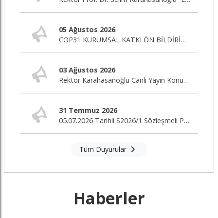
05 Ağustos 2026
COP31 KURUMSAL KATKI ÖN BİLDİRİM ÇAĞRISI
03 Ağustos 2026
Rektör Karahasanoğlu Canlı Yayın Konuğu
31 Temmuz 2026
05.07.2026 Tarihli S2026/1 Sözleşmeli Personel Alım İlanı Nihai Değerlendirme Sonuçları
Tüm Duyurular
Haberler