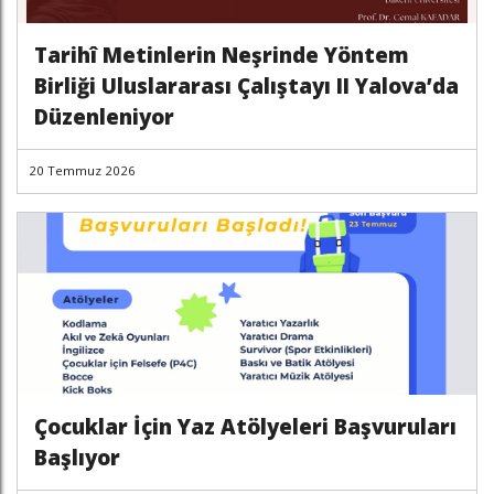
Tarihî Metinlerin Neşrinde Yöntem
Birliği Uluslararası Çalıştayı II Yalova’da
Düzenleniyor
20 Temmuz 2026
Çocuklar İçin Yaz Atölyeleri Başvuruları
Başlıyor