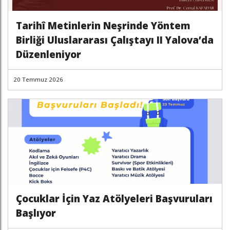
Tarihî Metinlerin Neşrinde Yöntem
Birliği Uluslararası Çalıştayı II Yalova’da
Düzenleniyor
20 Temmuz 2026
Çocuklar İçin Yaz Atölyeleri Başvuruları
Başlıyor