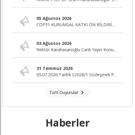
05 Ağustos 2026
COP31 KURUMSAL KATKI ÖN BİLDİRİM ÇAĞRISI
03 Ağustos 2026
Rektör Karahasanoğlu Canlı Yayın Konuğu
31 Temmuz 2026
05.07.2026 Tarihli S2026/1 Sözleşmeli Personel Alım İlanı Nihai Değerlendirme Sonuçları
Tüm Duyurular
Haberler