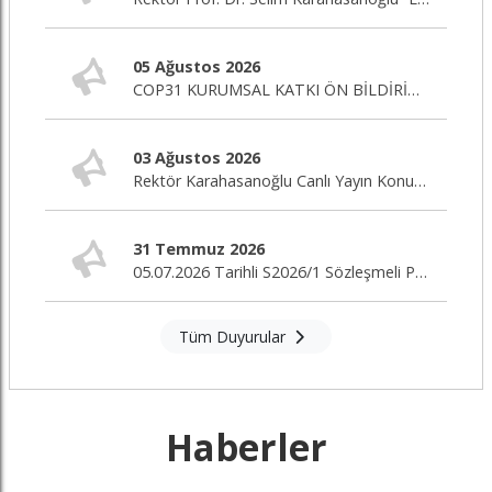
05 Ağustos 2026
COP31 KURUMSAL KATKI ÖN BİLDİRİM ÇAĞRISI
03 Ağustos 2026
Rektör Karahasanoğlu Canlı Yayın Konuğu
31 Temmuz 2026
05.07.2026 Tarihli S2026/1 Sözleşmeli Personel Alım İlanı Nihai Değerlendirme Sonuçları
Tüm Duyurular
Haberler