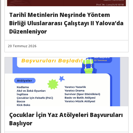
Tarihî Metinlerin Neşrinde Yöntem
Birliği Uluslararası Çalıştayı II Yalova’da
Düzenleniyor
20 Temmuz 2026
Çocuklar İçin Yaz Atölyeleri Başvuruları
Başlıyor