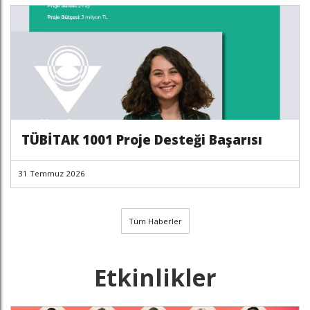
TÜBİTAK 1001 Proje Desteği Başarısı
31 Temmuz 2026
Tüm Haberler
Etkinlikler