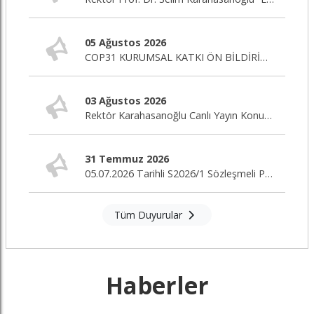
05 Ağustos 2026
COP31 KURUMSAL KATKI ÖN BİLDİRİM ÇAĞRISI
03 Ağustos 2026
Rektör Karahasanoğlu Canlı Yayın Konuğu
31 Temmuz 2026
05.07.2026 Tarihli S2026/1 Sözleşmeli Personel Alım İlanı Nihai Değerlendirme Sonuçları
Tüm Duyurular
Haberler