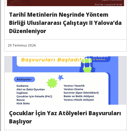
Tarihî Metinlerin Neşrinde Yöntem
Birliği Uluslararası Çalıştayı II Yalova’da
Düzenleniyor
20 Temmuz 2026
Çocuklar İçin Yaz Atölyeleri Başvuruları
Başlıyor