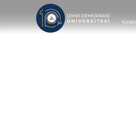
Yönet