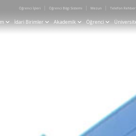
|
|
|
Öğrenci İşleri
Öğrenci Bilgi Sistemi
Mezun
Telefon Rehber
im
İdari Birimler
Akademik
Öğrenci
Üniversit